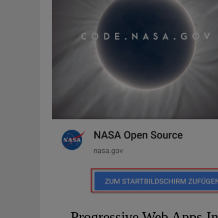
Progressive Web Apps In