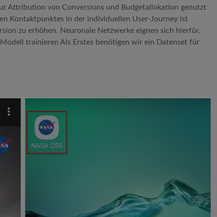
ur Attribution von Conversions und Budgetallokation genutzt
n Kontaktpunktes in der individuellen User-Journey ist
rsion zu erhöhen. Neuronale Netzwerke eignen sich hierfür.
odell trainieren Als Erstes benötigen wir ein Datenset für