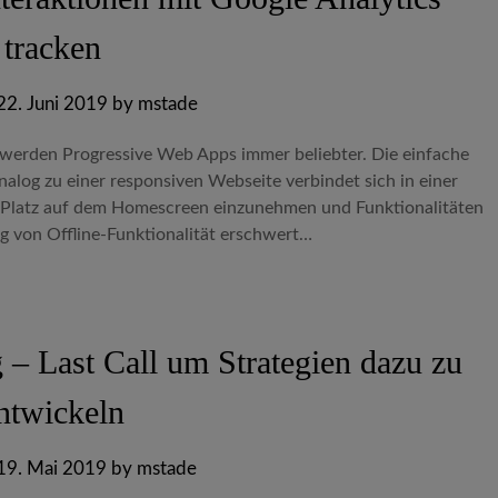
tracken
22. Juni 2019
by
mstade
S werden Progressive Web Apps immer beliebter. Die einfache
log zu einer responsiven Webseite verbindet sich in einer
n Platz auf dem Homescreen einzunehmen und Funktionalitäten
ung von Offline-Funktionalität erschwert…
– Last Call um Strategien dazu zu
ntwickeln
19. Mai 2019
by
mstade