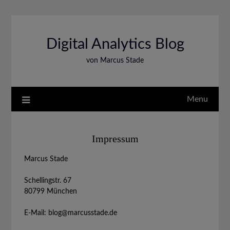
Skip
to
content
Digital Analytics Blog
von Marcus Stade
Menu
Impressum
Marcus Stade
Schellingstr. 67
80799 München
E-Mail: blog@marcusstade.de