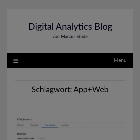
Skip
to
content
Digital Analytics Blog
von Marcus Stade
Menu
Schlagwort:
App+Web