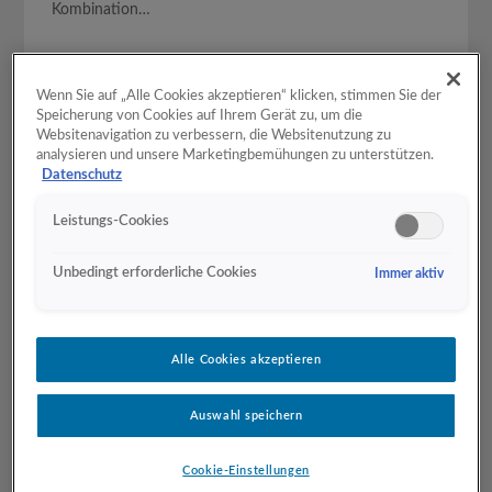
Kombination…
Wenn Sie auf „Alle Cookies akzeptieren“ klicken, stimmen Sie der
Speicherung von Cookies auf Ihrem Gerät zu, um die
Websitenavigation zu verbessern, die Websitenutzung zu
analysieren und unsere Marketingbemühungen zu unterstützen.
Datenschutz
Leistungs-Cookies
Unbedingt erforderliche Cookies
Immer aktiv
Alle Cookies akzeptieren
Auswahl speichern
GA4 Recipes: Automatisiertes Testen der
Google Analytics Implementierung
Cookie-Einstellungen