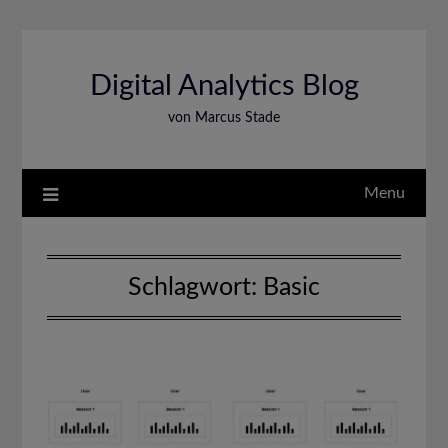
Skip
to
content
Digital Analytics Blog
von Marcus Stade
Menu
Schlagwort:
Basic