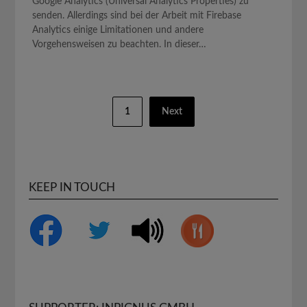
Google Analytics (Universal Analytics Properties) zu
senden. Allerdings sind bei der Arbeit mit Firebase
Analytics einige Limitationen und andere
Vorgehensweisen zu beachten. In dieser…
Seitennummerierung
1
Next
der
Beiträge
KEEP IN TOUCH