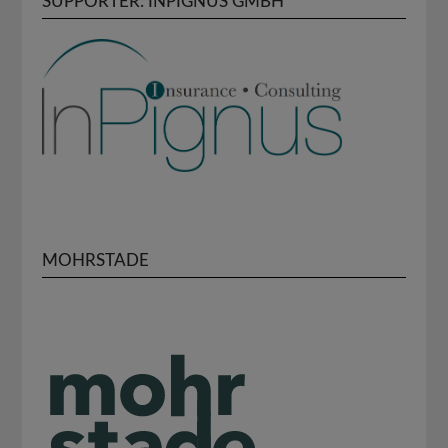
SUPPORTER: INPIGNUS GMBH
MOHRSTADE