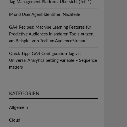
Tag Management Platform: Übersicht (Teil 1)
IP und User Agent Identifier: Nachteile
GA4 Recipes: Machine Learning Features für
Predictive Audiences in anderen Tools nutzen,
am Beispiel von Tealium AudienceStream
Quick Tipp: GA4 Configuration Tag vs.
Universal Analytics Setting Variable – Sequence
matters
KATEGORIEN
Allgemein
Cloud