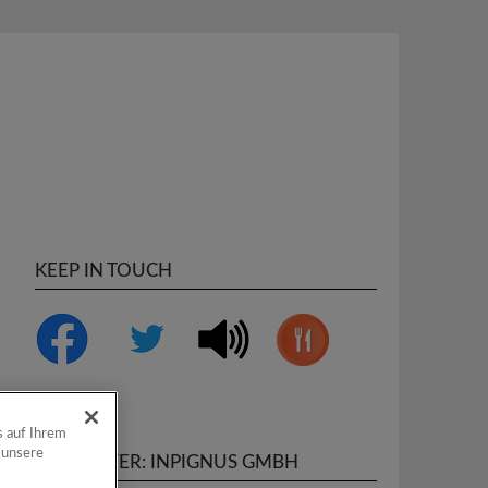
KEEP IN TOUCH
s auf Ihrem
 unsere
SUPPORTER: INPIGNUS GMBH