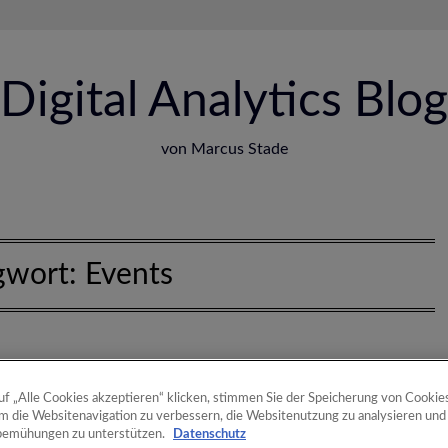
Digital Analytics Blog
von Marcus Stade
gwort:
Events
uf „Alle Cookies akzeptieren“ klicken, stimmen Sie der Speicherung von Cookie
um die Websitenavigation zu verbessern, die Websitenutzung zu analysieren und
bemühungen zu unterstützen.
Datenschutz