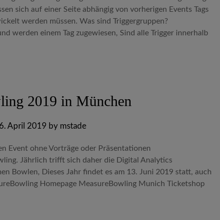
sen sich auf einer Seite abhängig von vorherigen Events Tags
ickelt werden müssen. Was sind Triggergruppen?
und werden einem Tag zugewiesen, Sind alle Trigger innerhalb
ing 2019 in München
6. April 2019
by
mstade
len Event ohne Vorträge oder Präsentationen
g. Jährlich trifft sich daher die Digital Analytics
 Bowlen, Dieses Jahr findet es am 13. Juni 2019 statt, auch
sureBowling Homepage MeasureBowling Munich Ticketshop