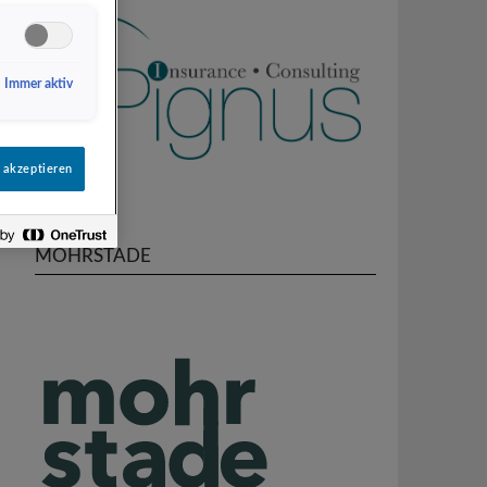
Immer aktiv
 akzeptieren
MOHRSTADE