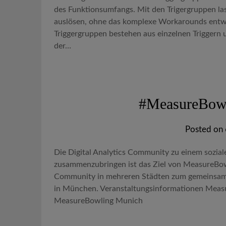
des Funktionsumfangs. Mit den Trigergruppen las
auslösen, ohne das komplexe Workarounds entw
Triggergruppen bestehen aus einzelnen Triggern 
der…
#MeasureBowl
Posted on
Die Digital Analytics Community zu einem sozia
zusammenzubringen ist das Ziel von MeasureBowlin
Community in mehreren Städten zum gemeinsamen
in München. Veranstaltungsinformationen Mea
MeasureBowling Munich