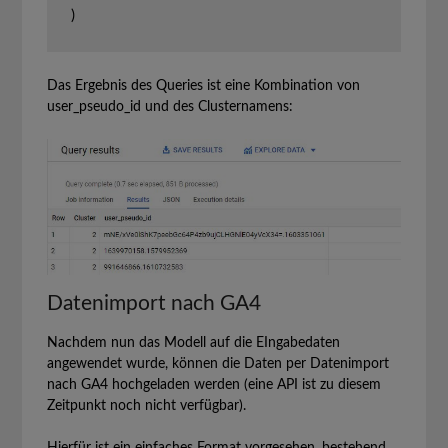
)
Das Ergebnis des Queries ist eine Kombination von
user_pseudo_id und des Clusternamens:
Datenimport nach GA4
Nachdem nun das Modell auf die EIngabedaten
angewendet wurde, können die Daten per Datenimport
nach GA4 hochgeladen werden (eine API ist zu diesem
Zeitpunkt noch nicht verfügbar).
Hierfür ist ein einfaches Format vorgesehen, bestehend