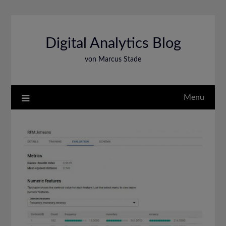
Skip
to
content
Digital Analytics Blog
von Marcus Stade
Menu