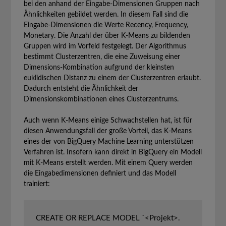
bei den anhand der Eingabe-Dimensionen Gruppen nach
Ähnlichkeiten gebildet werden. In diesem Fall sind die
Eingabe-Dimensionen die Werte Recency, Frequency,
Monetary. Die Anzahl der über K-Means zu bildenden
Gruppen wird im Vorfeld festgelegt. Der Algorithmus
bestimmt Clusterzentren, die eine Zuweisung einer
Dimensions-Kombination aufgrund der kleinsten
euklidischen Distanz zu einem der Clusterzentren erlaubt.
Dadurch entsteht die Ähnlichkeit der
Dimensionskombinationen eines Clusterzentrums.
Auch wenn K-Means einige Schwachstellen hat, ist für
diesen Anwendungsfall der große Vorteil, das K-Means
eines der von BigQuery Machine Learning unterstützen
Verfahren ist. Insofern kann direkt in BigQuery ein Modell
mit K-Means erstellt werden. Mit einem Query werden
die Eingabedimensionen definiert und das Modell
trainiert:
CREATE OR REPLACE MODEL `<Projekt>.