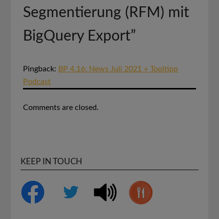
Segmentierung (RFM) mit
BigQuery Export
”
Pingback:
BP 4.16: News Juli 2021 + Tooltipp
Podcast
Comments are closed.
KEEP IN TOUCH