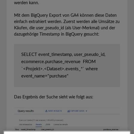
werden kann.
Mit dem BigQuery Export von GA4 können diese Daten
einfach extrahiert werden. Zuerst werden alle Umsätze zu
Käufen, die user_pseudo_id (als User-Merkmal) und der
dazugehörige Timestamp in BigQuery gesucht:
SELECT event_timestamp, user_pseudo_id, 
ecommerce.purchase_revenue  FROM 
`<Projekt>.<Dataset>.events_*` where 
Das Ergebnis der Suche sieht wie folgt aus: