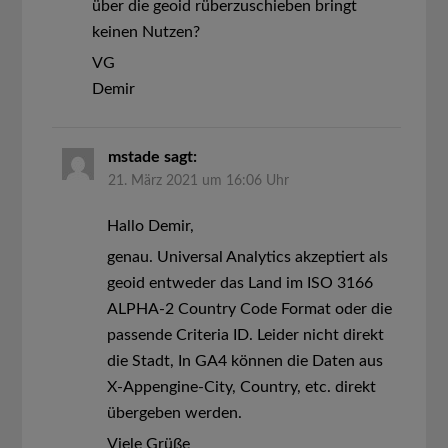
über die geoid rüberzuschieben bringt
keinen Nutzen?
VG
Demir
mstade
sagt:
21. März 2021 um 16:06 Uhr
Hallo Demir,
genau. Universal Analytics akzeptiert als
geoid entweder das Land im ISO 3166
ALPHA-2 Country Code Format oder die
passende Criteria ID. Leider nicht direkt
die Stadt, In GA4 können die Daten aus
X-Appengine-City, Country, etc. direkt
übergeben werden.
Viele Grüße