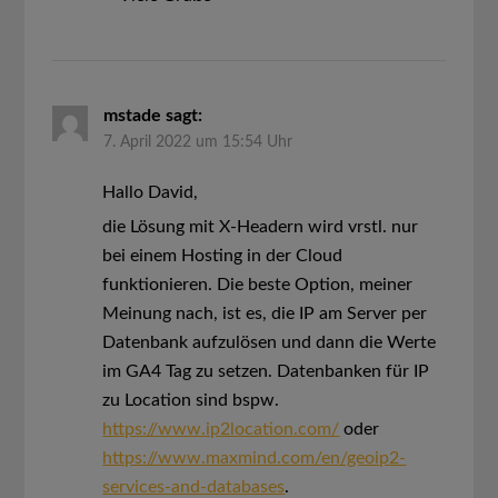
mstade
sagt:
7. April 2022 um 15:54 Uhr
Hallo David,
die Lösung mit X-Headern wird vrstl. nur
bei einem Hosting in der Cloud
funktionieren. Die beste Option, meiner
Meinung nach, ist es, die IP am Server per
Datenbank aufzulösen und dann die Werte
im GA4 Tag zu setzen. Datenbanken für IP
zu Location sind bspw.
https://www.ip2location.com/
oder
https://www.maxmind.com/en/geoip2-
services-and-databases
.