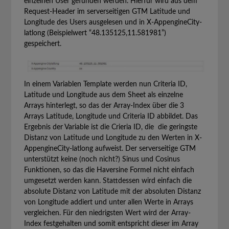
einzelnen User gefunden werden. Hierfür wird aus dem
Request-Header im serverseitigen GTM Latitude und
Longitude des Users ausgelesen und in X-AppengineCity-
latlong (Beispielwert “48.135125,11.581981”)
gespeichert.
In einem Variablen Template werden nun Criteria ID,
Latitude und Longitude aus dem Sheet als einzelne
Arrays hinterlegt, so das der Array-Index über die 3
Arrays Latitude, Longitude und Criteria ID abbildet. Das
Ergebnis der Variable ist die Crieria ID, die die geringste
Distanz von Latitude und Longitude zu den Werten in X-
AppengineCity-latlong aufweist. Der serverseitige GTM
unterstützt keine (noch nicht?) Sinus und Cosinus
Funktionen, so das die Haversine Formel nicht einfach
umgesetzt werden kann. Stattdessen wird einfach die
absolute Distanz von Latitude mit der absoluten Distanz
von Longitude addiert und unter allen Werte in Arrays
vergleichen. Für den niedrigsten Wert wird der Array-
Index festgehalten und somit entspricht dieser im Array