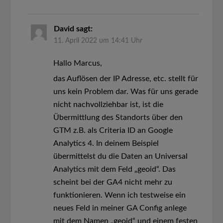
David
sagt:
11. April 2022 um 14:41 Uhr
Hallo Marcus,
das Auflösen der IP Adresse, etc. stellt für
uns kein Problem dar. Was für uns gerade
nicht nachvollziehbar ist, ist die
Übermittlung des Standorts über den
GTM z.B. als Criteria ID an Google
Analytics 4. In deinem Beispiel
übermittelst du die Daten an Universal
Analytics mit dem Feld „geoid“. Das
scheint bei der GA4 nicht mehr zu
funktionieren. Wenn ich testweise ein
neues Feld in meiner GA Config anlege
mit dem Namen „geoid“ und einem festen