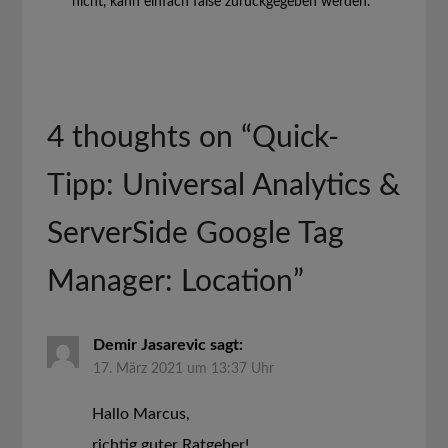
nicht, kann einfach false zurückgegeben werden.
4 thoughts on “
Quick-
Tipp: Universal Analytics &
ServerSide Google Tag
Manager: Location
”
Demir Jasarevic
sagt:
17. März 2021 um 13:37 Uhr
Hallo Marcus,
richtig guter Ratgeber!