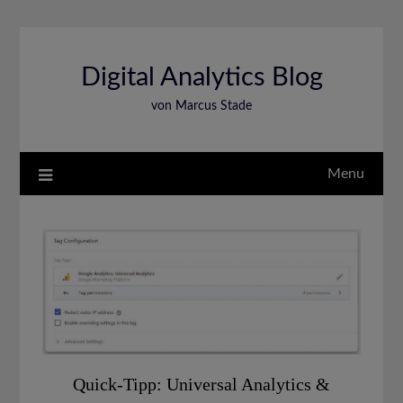
Skip
to
content
Digital Analytics Blog
von Marcus Stade
Menu
Quick-Tipp: Universal Analytics &