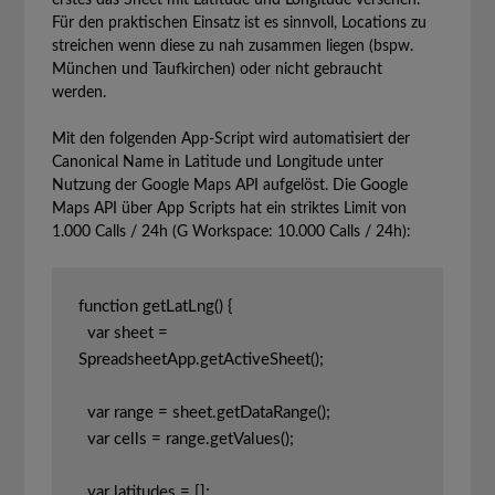
erstes das Sheet mit Latitude und Longitude versehen.
Für den praktischen Einsatz ist es sinnvoll, Locations zu
streichen wenn diese zu nah zusammen liegen (bspw.
München und Taufkirchen) oder nicht gebraucht
werden.
Mit den folgenden App-Script wird automatisiert der
Canonical Name in Latitude und Longitude unter
Nutzung der Google Maps API aufgelöst. Die Google
Maps API über App Scripts hat ein striktes Limit von
1.000 Calls / 24h (G Workspace: 10.000 Calls / 24h):
function getLatLng() {

  var sheet = 
SpreadsheetApp.getActiveSheet();

  var range = sheet.getDataRange();

  var cells = range.getValues();

  var latitudes = [];
