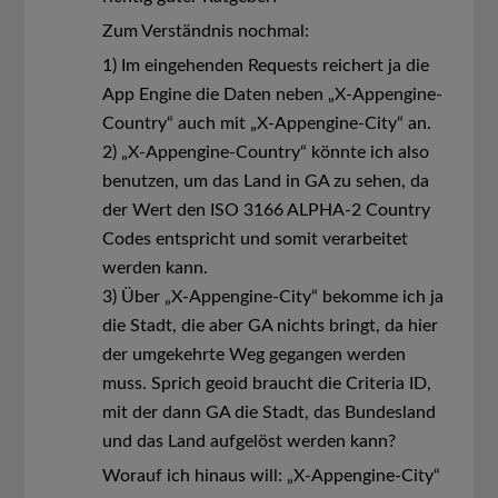
Zum Verständnis nochmal:
1) Im eingehenden Requests reichert ja die
App Engine die Daten neben „X-Appengine-
Country“ auch mit „X-Appengine-City“ an.
2) „X-Appengine-Country“ könnte ich also
benutzen, um das Land in GA zu sehen, da
der Wert den ISO 3166 ALPHA-2 Country
Codes entspricht und somit verarbeitet
werden kann.
3) Über „X-Appengine-City“ bekomme ich ja
die Stadt, die aber GA nichts bringt, da hier
der umgekehrte Weg gegangen werden
muss. Sprich geoid braucht die Criteria ID,
mit der dann GA die Stadt, das Bundesland
und das Land aufgelöst werden kann?
Worauf ich hinaus will: „X-Appengine-City“