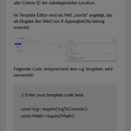
aller Criteria ID der naheliegendsten Location.
Im Template Editor wird ein Feld „coords“ angelegt, das
als Eingabe den Wert von X-AppengineCity-latlong
erwartet:
Folgender Code, entsprechend dem o.g. Vorgehen, wird
verwendet:
// Enter your template code here.

const log= require('logToConsole');

const Math= require('Math');
