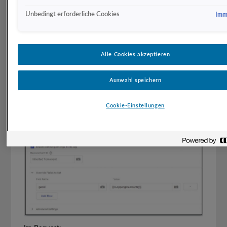
Unbedingt erforderliche Cookies
Imme
Alle Cookies akzeptieren
Im Tag:
Auswahl speichern
Cookie-Einstellungen