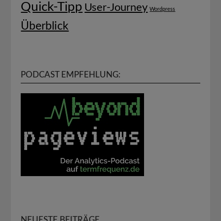
Quick-Tipp
User-Journey
Wordpress
Überblick
PODCAST EMPFEHLUNG:
NEUESTE BEITRÄGE