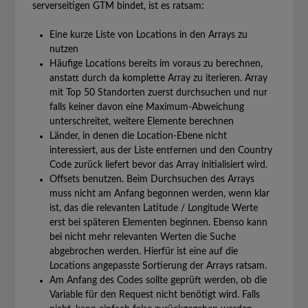
serverseitigen GTM bindet, ist es ratsam:
Eine kurze Liste von Locations in den Arrays zu
nutzen
Häufige Locations bereits im voraus zu berechnen,
anstatt durch da komplette Array zu iterieren. Array
mit Top 50 Standorten zuerst durchsuchen und nur
falls keiner davon eine Maximum-Abweichung
unterschreitet, weitere Elemente berechnen
Länder, in denen die Location-Ebene nicht
interessiert, aus der Liste entfernen und den Country
Code zurück liefert bevor das Array initialisiert wird.
Offsets benutzen. Beim Durchsuchen des Arrays
muss nicht am Anfang begonnen werden, wenn klar
ist, das die relevanten Latitude / Longitude Werte
erst bei späteren Elementen beginnen. Ebenso kann
bei nicht mehr relevanten Werten die Suche
abgebrochen werden. Hierfür ist eine auf die
Locations angepasste Sortierung der Arrays ratsam.
Am Anfang des Codes sollte geprüft werden, ob die
Variable für den Request nicht benötigt wird. Falls