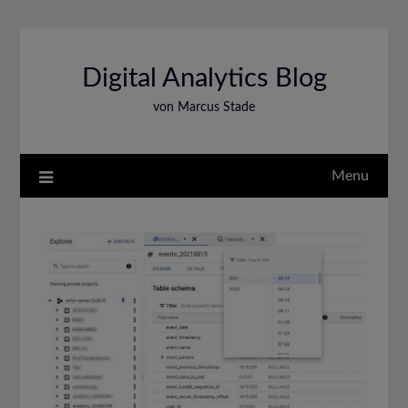
Skip
to
content
Digital Analytics Blog
von Marcus Stade
Menu