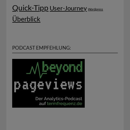
Quick-Tipp
User-Journey
Wordpress
Überblick
PODCAST EMPFEHLUNG: