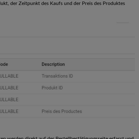
dukt, der Zeitpunkt des Kaufs und der Preis des Produktes
ten werden direkt auf der Bestellbestätigungsseite erfasst und