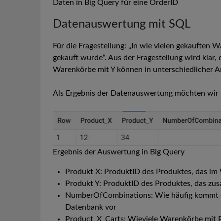
Daten in Big Query für eine OrderID
Datenauswertung mit SQL
Für die Fragestellung: „In wie vielen gekaufte
gekauft wurde“. Aus der Fragestellung wird klar,
Warenkörbe mit Y können in unterschiedlicher A
Als Ergebnis der Datenauswertung möchten wir 
Ergebnis der Auswertung in Big Query
Produkt X: ProduktID des Produktes, das i
Produkt Y: ProduktID des Produktes, das z
NumberOfCombinations: Wie häufig kommt di
Datenbank vor
Product_X_Carts: Wieviele Warenkörbe mit 