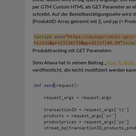
per GTM Custom HTML als GET Parameter an eine
schreibt. Auf der Bestellbestätigungsseite wird 
(ProduktID-Array getrennt mit |), und pp (= Prod
Produkttracking mit GET Parametern
Simo Ahava hat in seinem Beitrag „
How To Build
veröffentlicht, die leicht modifiziert werden kan