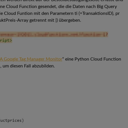
 Cloud Function gesendet, die die Daten nach Big Query
die Cloud Funtion mit den Parametern ti (=TransaktionsID), pr
uktPreis-Array getrennt mit |) übergeben.
 A Google Tag Manager Monitor
“ eine Python Cloud Function
n, um diesen Fall abzubilden.