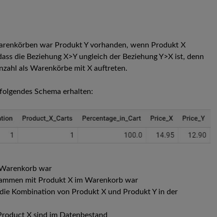
n Warenkörben war Produkt Y vorhanden, wenn Produkt X
 dass die Beziehung X>Y ungleich der Beziehung Y>X ist, denn
nzahl als Warenkörbe mit X auftreten.
folgendes Schema erhalten:
m Warenkorb war
usammen mit Produkt X im Warenkorb war
e Kombination von Produkt X und Produkt Y in der
Product X sind im Datenbestand