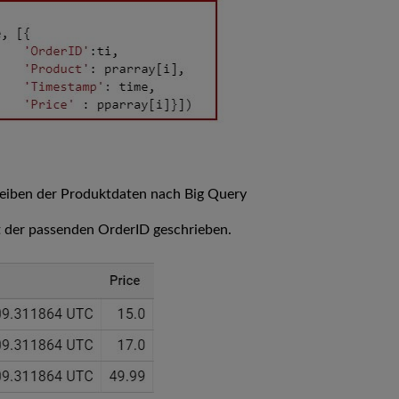
reiben der Produktdaten nach Big Query
it der passenden OrderID geschrieben.