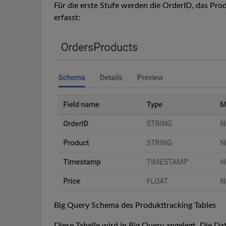
Für die erste Stufe werden die OrderID, das Pro
erfasst:
Big Query Schema des Produkttracking Tables
Diese Tabelle wird in Big Query angelegt. Die Da