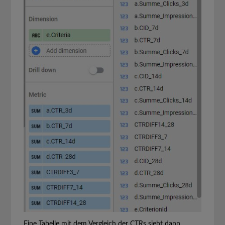
Eine Tabelle mit dem Vergleich der CTRs sieht dann