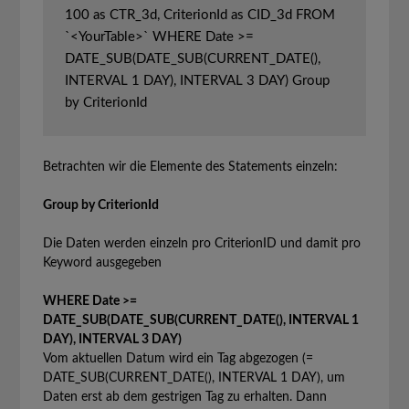
100 as CTR_3d, CriterionId as CID_3d FROM 
`<YourTable>` WHERE Date >= 
DATE_SUB(DATE_SUB(CURRENT_DATE(), 
INTERVAL 1 DAY), INTERVAL 3 DAY) Group 
by CriterionId
Betrachten wir die Elemente des Statements einzeln:
Group by CriterionId
Die Daten werden einzeln pro CriterionID und damit pro
Keyword ausgegeben
WHERE Date >=
DATE_SUB(DATE_SUB(CURRENT_DATE(), INTERVAL 1
DAY), INTERVAL 3 DAY)
Vom aktuellen Datum wird ein Tag abgezogen (=
DATE_SUB(CURRENT_DATE(), INTERVAL 1 DAY), um
Daten erst ab dem gestrigen Tag zu erhalten. Dann