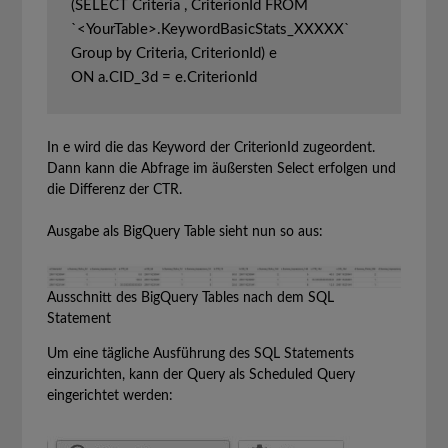
(SELECT Criteria , CriterionId FROM 
`<YourTable>.KeywordBasicStats_XXXXX` 
Group by Criteria, CriterionId) e

In e wird die das Keyword der CriterionId zugeordent.
Dann kann die Abfrage im äußersten Select erfolgen und
die Differenz der CTR.
Ausgabe als BigQuery Table sieht nun so aus:
Ausschnitt des BigQuery Tables nach dem SQL
Statement
Um eine tägliche Ausführung des SQL Statements
einzurichten, kann der Query als Scheduled Query
eingerichtet werden: