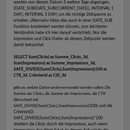
werden von diesem Datum 3 weitere Tage abgezogen,
(DATE_SUB(DATE_SUB(CURRENT_DATE(), INTERVAL 1
DAY), INTERVAL 3 DAY) um die richtige Zeitspanne zu
erhalten. (Alternativ hätte dies auch in einer DATE_SUB
Funktion kombiniert werden können, zum leichteren
Verständnis habe ich hier darauf verzichtet). Nur die
Impression und Click-Daten ab diesem Zeitpunkt werden
damit betrachtet
SELECT Sum(Clicks) as Summe_Clicks_3d,
Sum(Impressions) as Summe_Impressions_3d,
SAFE_DIVIDE(Sum(Clicks),Sum(Impressions))
100 as
CTR_3d, CriterionId as CID_3d
gibt an, welche Daten weiterverwendet werden sollen: Die
Summe der Clicks, die Summe der Impressions, die CTR
(Berechnet mit
SAFE_DIVIDE(Sum(Clicks),Sum(Impressions))
100) und die
CriterionID.
SAFE_DIVIDE(Sum(Clicks),Sum(Impressions))*100
dividiert die Clicks durch die Impressions, auch wenn