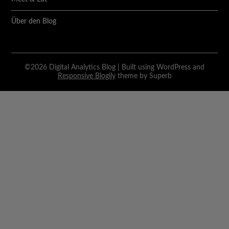
Über den Blog
©2026 Digital Analytics Blog
| Built using WordPress and
Responsive Blogily
theme by Superb