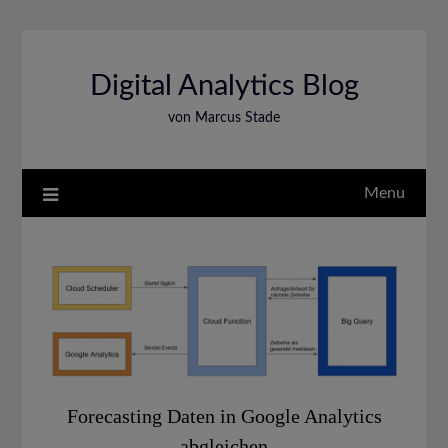
Skip
to
content
Digital Analytics Blog
von Marcus Stade
Menu
Forecasting Daten in Google Analytics
abgleichen