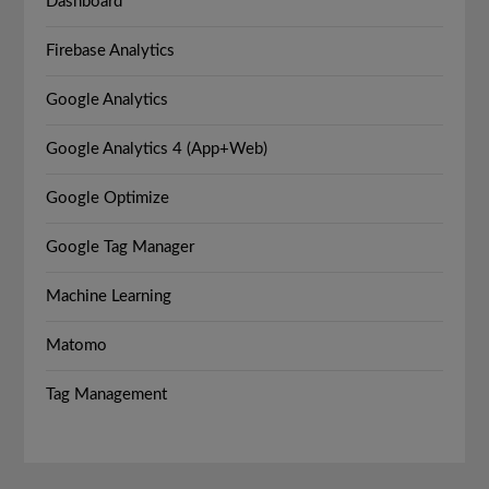
Dashboard
Firebase Analytics
Google Analytics
Google Analytics 4 (App+Web)
Google Optimize
Google Tag Manager
Machine Learning
Matomo
Tag Management